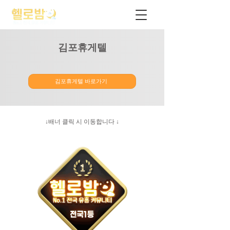
김포휴게텔
김포휴게텔 바로가기
↓배너 클릭 시 이동합니다 ↓